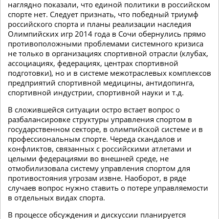
наглядно показали, что единой политики в российском
спорте нет. Следует признать, что победный триумф
российского спорта и планы реализации наследия
Олимпийских игр 2014 года в Сочи обернулись прямо
противоположными проблемами системного кризиса
не только в организациях спортивной отрасли (клубах,
ассоциациях, федерациях, центрах спортивной
подготовки), но и в системе межотраслевых комплексов
предприятий спортивной медицины, антидопинга,
спортивной индустрии, спортивной науки и т.д.
В сложившейся ситуации остро встает вопрос о
разбалансировке структуры управления спортом в
государственном секторе, в олимпийской системе и в
профессиональным спорте. Череда скандалов и
конфликтов, связанных с российскими атлетами и
целыми федерациями во внешней среде, не
отмобилизовала систему управления спортом для
противостояния угрозам извне. Наоборот, в ряде
случаев вопрос нужно ставить о потере управляемости
в отдельных видах спорта.
В процессе обсуждения и дискуссии планируется