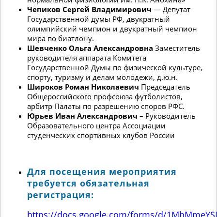
Чепиков Сергей Владимирович
— Депутат
Государственной думы РФ, двукратный
олимпийский чемпион и двукратный чемпион
мира по биатлону.
Шевченко Ольга Александровна
Заместитель
руководителя аппарата Комитета
Государственной Думы по физической культуре,
спорту, туризму и делам молодежи, д.ю.н.
Широков Роман Николаевич
Председатель
Общероссийского профсоюза футболистов,
арбитр Палаты по разрешению споров РФС.
Юрьев Иван Александрович
– Руководитель
Образовательного центра Ассоциации
студенческих спортивных клубов России
Для посещения мероприятия
требуется обязательная
регистрация:
https://docs.google.com/forms/d/1MhMmeY