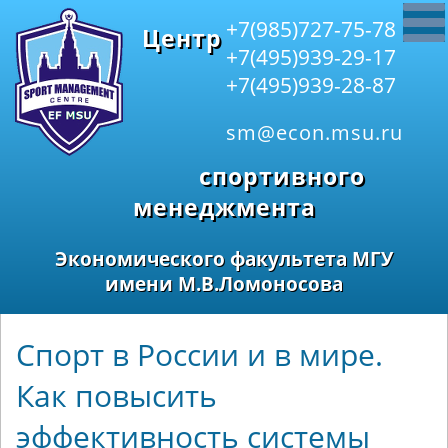
+7(985)727-75-78
Центр
+7(495)939-29-17
+7(495)939-28-87
sm@econ.msu.ru
спортивного
менеджмента
Экономического факультета МГУ
имени М.В.Ломоносова
Спорт в России и в мире.
Как повысить
эффективность системы