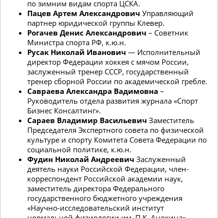
по зимним видам спорта ЦСКА
.
Пацев Артем Александрович
Управляющий
партнер юридической группы Клевер.
Рогачев Денис Александрович
– Советник
Министра спорта РФ, к.ю.н.
Русак Николай Иванович
— Исполнительный
директор Федерации хоккея с мячом России,
заслуженный тренер СССР, государственный
тренер сборной России по академической гребле.
Савраева Александра Вадимовна
–
Руководитель отдела развития журнала «Спорт
Бизнес Консалтинг».
Сараев Владимир Васильевич
Заместитель
Председателя Экспертного совета по физической
культуре и спорту Комитета Совета Федерации по
социальной политике
, к.ю.н.
Фудин Николай Андреевич
Заслуженный
деятель науки Российской Федерации, член-
корреспондент Российской академии наук,
заместитель директора Федерального
государственного бюджетного учреждения
«Научно-исследовательский институт
нормальной физиологии им. П.К. Анохина»